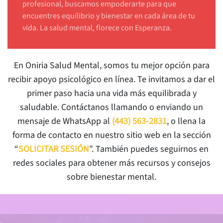
profesional, buscamos empoderarte para que
encuentres equilibrio y bienestar en cada área de tu
vida. La salud mental, florece con Esperanza.
En Oniria Salud Mental, somos tu mejor opción para
recibir apoyo psicológico en línea. Te invitamos a dar el
primer paso hacia una vida más equilibrada y
saludable. Contáctanos llamando o enviando un
mensaje de WhatsApp al
(443) 563-2831
, o llena la
forma de contacto en nuestro sitio web en la sección
“
SOLICITAR SESIÓN
”. También puedes seguirnos en
redes sociales para obtener más recursos y consejos
sobre bienestar mental.