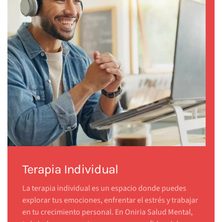
Terapia Individual
La terapia individual es un espacio donde puedes
explorar tus emociones, enfrentar el estrés y trabajar
en tu crecimiento personal. En Oniria Salud Mental,