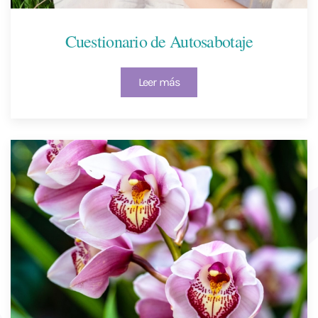
Cuestionario de Autosabotaje
Leer más