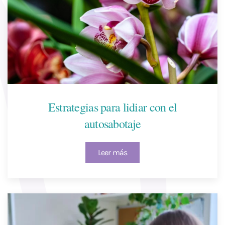
Estrategias para lidiar con el
autosabotaje
Leer más