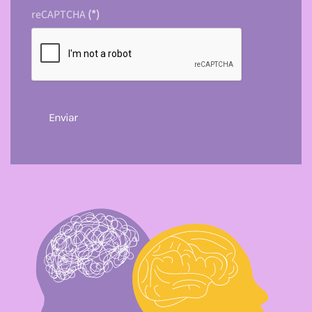
reCAPTCHA
(*)
Enviar