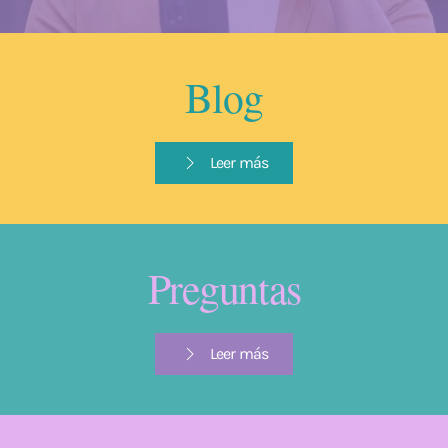
Blog
Leer más
Preguntas
Leer más